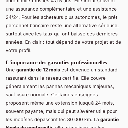
automobile tous les 4 à 5 ans. Elle inclut souvent
une assurance complémentaire et une assistance
24/24. Pour les acheteurs plus autonomes, le prêt
personnel bancaire reste une alternative sérieuse,
surtout avec les taux qui ont baissé ces dernières
années. En clair : tout dépend de votre projet et de
votre profil.
L'importance des garanties professionnelles
Une
garantie de 12 mois
est devenue un standard
rassurant dans le réseau certifié. Elle couvre
généralement les pannes mécaniques majeures,
sauf usure normale. Certaines enseignes
proposent même une extension jusqu’à 24 mois,
souvent payante, mais qui peut s’avérer utile pour
les modèles dépassant les 80 000 km. La
garantie
légale de conformité
, elle, s’applique sur les