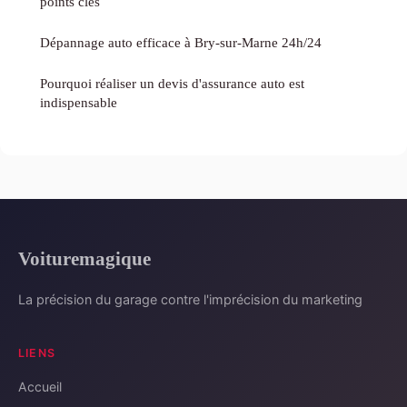
points clés
Dépannage auto efficace à Bry-sur-Marne 24h/24
Pourquoi réaliser un devis d'assurance auto est
indispensable
Voituremagique
La précision du garage contre l'imprécision du marketing
LIENS
Accueil